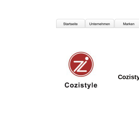
Cozist